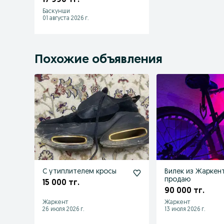
Баскунши
01 августа 2026 г.
Похожие объявления
С утиплителем кросы
Вилек из Жаркен
продаю
15 000 тг.
90 000 тг.
Жаркент
Жаркент
26 июля 2026 г.
13 июля 2026 г.