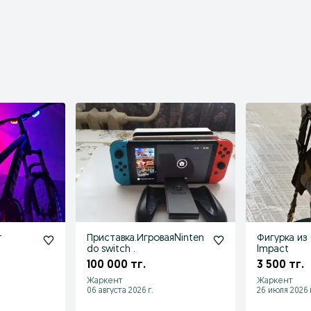
т
Приставка.ИгроваяNinten
Фигурка из
do switch .
Impact
100 000 тг.
3 500 тг.
Жаркент
Жаркент
06 августа 2026 г.
26 июля 2026 г