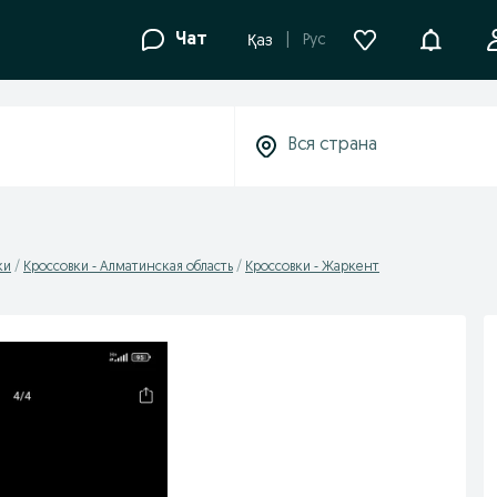
Уведомле
Чат
Рус
Қаз
ки
Кроссовки - Алматинская область
Кроссовки - Жаркент