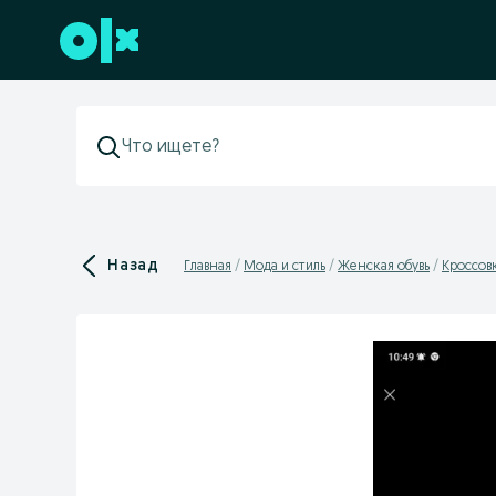
Перейти к нижнему колонтитулу
Назад
Главная
Мода и стиль
Женская обувь
Кроссов