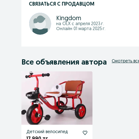
СВЯЗАТЬСЯ С ПРОДАВЦОМ
Kingdom
на OLX с
апреля 2023 г.
Онлайн 01 марта 2025 г.
Все объявления автора
Смотреть вс
Детский велосипед
17 990 тг.