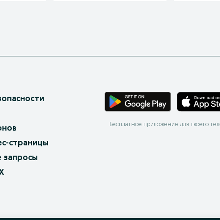
зопасности
Бесплатное приложение для твоего те
онов
ес-страницы
 запросы
X