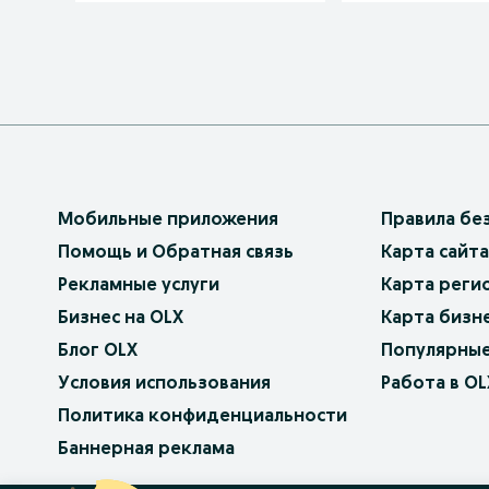
Мобильные приложения
Правила бе
Помощь и Обратная связь
Карта сайта
Рекламные услуги
Карта реги
Бизнес на OLX
Карта бизн
Блог OLX
Популярные
Условия использования
Работа в OL
Политика конфиденциальности
Баннерная реклама