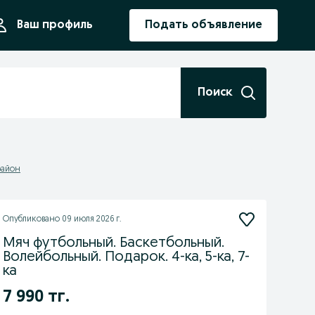
ния
Ваш профиль
Подать объявление
Поиск
район
Опубликовано
09 июля 2026 г.
Мяч футбольный. Баскетбольный.
Волейбольный. Подарок. 4-ка, 5-ка, 7-
ка
7 990 тг.