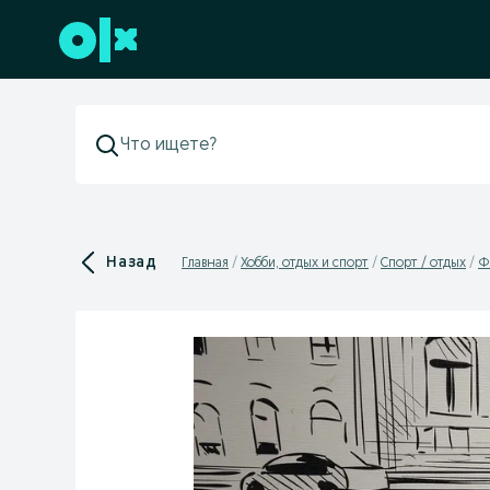
Перейти к нижнему колонтитулу
Назад
Главная
Хобби, отдых и спорт
Спорт / отдых
Ф