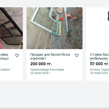
ойка,
Продам для баскетбола
Стойка бас
ольцо
комплект
мобильная 
большой (С
200 000 тг.
117 000 тг
й район
Нурмухамеда Есентаева
Астана, Сары
25 июля 2026 г.
30 июля 2026 