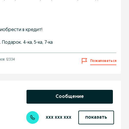
риобрести в кредит!
одарок. 4-ка, 5-ка, 7-ка
ов: 12334
Пожаловаться
Сообщение
xxx xxx xxx
показать