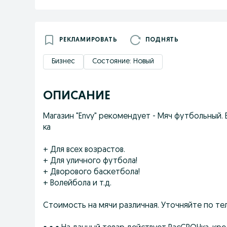
РЕКЛАМИРОВАТЬ
ПОДНЯТЬ
Бизнес
Состояние: Новый
ОПИСАНИЕ
Магазин "Envy" рекомендует - Мяч футбольный. Б
ка
+ Для всех возрастов.
+ Для уличного футбола!
+ Дворового баскетбола!
+ Волейбола и т.д.
Стоимость на мячи различная. Уточняйте по те