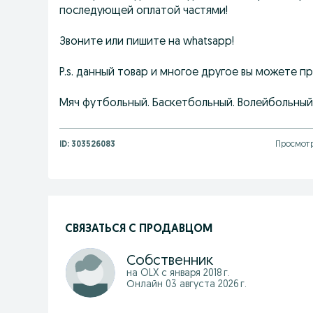
последующей оплатой частями!
Звоните или пишите на whatsapp!
P.s. данный товар и многое другое вы можете п
Мяч футбольный. Баскетбольный. Волейбольный. П
ID:
303526083
Просмотр
СВЯЗАТЬСЯ С ПРОДАВЦОМ
Собственник
на OLX с
января 2018 г.
Онлайн 03 августа 2026 г.