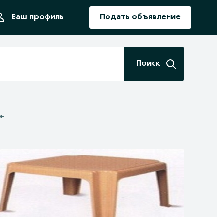
ния
Ваш профиль
Подать объявление
Поиск
он