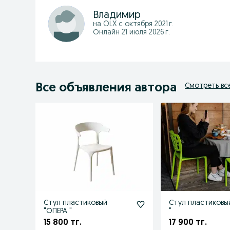
Владимир
на OLX с
октября 2021 г.
Онлайн 21 июля 2026 г.
Все объявления автора
Смотреть вс
Стул пластиковый
Стул пластиковы
"ОПЕРА "
"
15 800 тг.
17 900 тг.