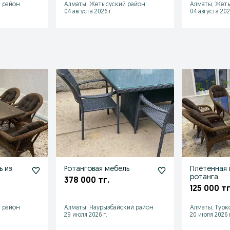
 район
Алматы, Жетысуский район
Алматы, Жет
04 августа 2026 г.
04 августа 202
ь из
Ротанговая мебель
Плётенная 
ротанга
378 000 тг.
125 000 тг
 район
Алматы, Наурызбайский район
Алматы, Турк
29 июля 2026 г.
20 июля 2026 г