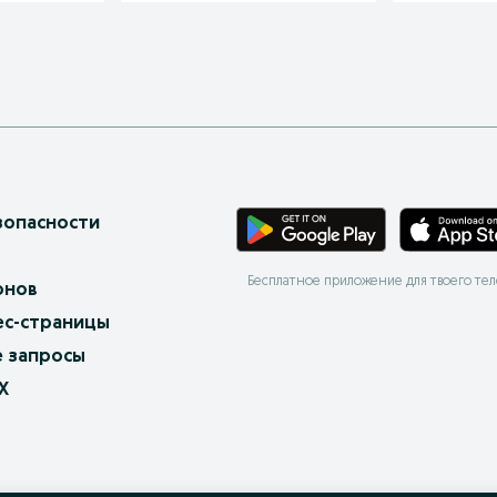
зопасности
Бесплатное приложение для твоего те
онов
ес-страницы
 запросы
X