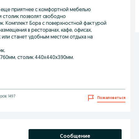
т еще приятнее с комфортной мебелью
 и столик позволят свободно
ек. Комплект Бора с поверхностной фактурой
азмещения в ресторанах, кафе, офисах,
ах или станет удобным местом отдыха на
ик.
х760мм, столик 440х440х390мм.
ов: 1497
Пожаловаться
Сообщение