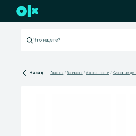
Перейти к нижнему колонтитулу
Назад
Главная
Запчасти
Автозапчасти
Кузовные дет