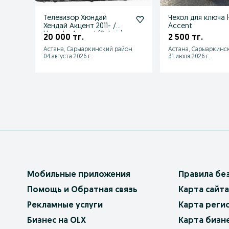
Телевизор Хюндай
Чехол для ключа 
Хендай Акцент 2011- /
Accent
Hyundai Accent (Solaris)
20 000 тг.
2 500 тг.
2017
Астана, Сарыаркинский район
Астана, Сарыаркинс
04 августа 2026 г.
31 июля 2026 г.
Мобильные приложения
Правила бе
Помощь и Обратная связь
Карта сайта
Рекламные услуги
Карта реги
Бизнес на OLX
Карта бизн