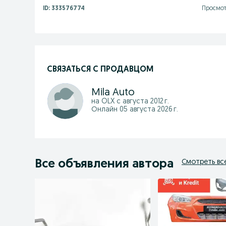
ID:
333576774
Просмот
СВЯЗАТЬСЯ С ПРОДАВЦОМ
Mila Auto
на OLX с
августа 2012 г.
Онлайн 05 августа 2026 г.
Все объявления автора
Смотреть вс