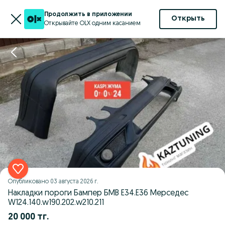
Продолжить в приложении
Открыть
Открывайте OLX одним касанием
Опубликовано
03 августа 2026 г.
Накладки пороги Бампер БМВ Е34.Е36 Мерседес
W124.140.w190.202.w210.211
20 000 тг.