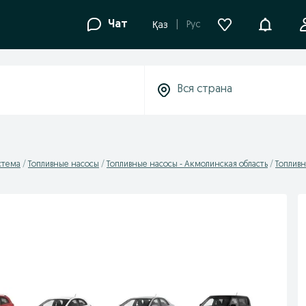
Уведомле
Чат
Рус
Қаз
стема
Топливные насосы
Топливные насосы - Акмолинская область
Топливн