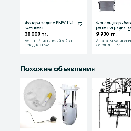
Фонари задние BMW E34
Фонарь дверь ба
комплект
решетка радиато
подкрылок Jac J
38 000 тг.
9 900 тг.
Джи
Астана, Алматинский район
Астана, Алматински
Сегодня в 11:32
Сегодня в 11:32
Похожие объявления