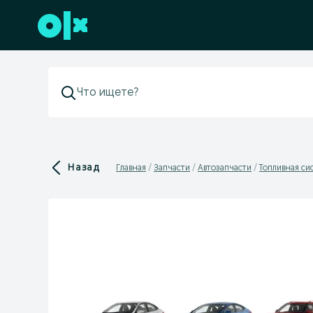
Перейти к нижнему колонтитулу
Назад
Главная
Запчасти
Автозапчасти
Топливная си