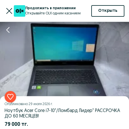
Продолжить в приложении
Открыть
Открывайте OLX одним касанием
Опубликовано
29 июля 2026 г.
Ноутбук Acer Core i7-10"/Ломбард Лидер" РАССРОЧКА
ДО 60 МЕСЯЦЕВ!
79 000 тг.