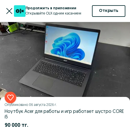
Продолжить в приложении
Открыть
Открывайте OLX одним касанием
Опубликовано
06 августа 2026 г.
Ноутбук Acer для работы и игр работает шустро CORE
i5
90 000 тг.