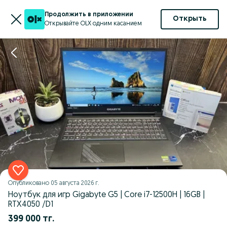
Продолжить в приложении
Открыть
Открывайте OLX одним касанием
Опубликовано
05 августа 2026 г.
Ноутбук для игр Gigabyte G5 | Core i7-12500H | 16GB |
RTX4050 /D1
399 000 тг.