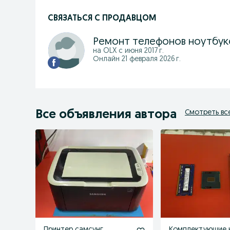
СВЯЗАТЬСЯ С ПРОДАВЦОМ
на OLX с
июня 2017 г.
Онлайн 21 февраля 2026 г.
Все объявления автора
Смотреть вс
Принтер самсунг
Комплектуюшие 