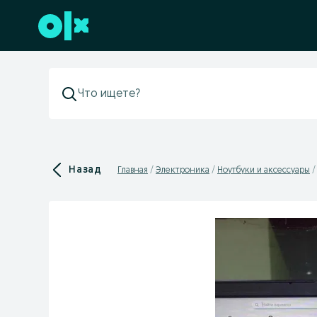
Перейти к нижнему колонтитулу
Назад
Главная
Электроника
Ноутбуки и аксессуары