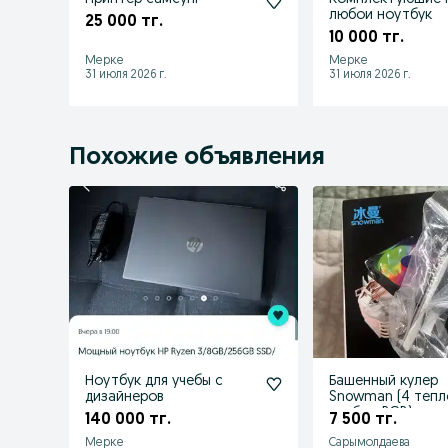
любои ноутбук
25 000 тг.
10 000 тг.
Мерке
Мерке
31 июля 2026 г.
31 июля 2026 г.
Похожие объявления
Ноутбук для учебы с
Башенный кулер
дизайнеров
Snowman (4 тепл
трубки, RGB)
140 000 тг.
7 500 тг.
Мерке
Сарымолдаева