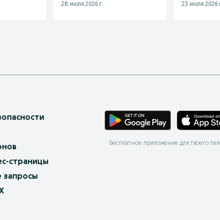
28 июля 2026 г.
23 июля 2026 г
зопасности
Бесплатное приложение для твоего те
онов
ес-страницы
 запросы
X