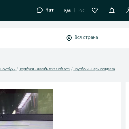
Уведомле
Чат
Рус
Қаз
Ноутбуки
Ноутбуки - Жамбылская область
Ноутбуки - Сарымолдаева