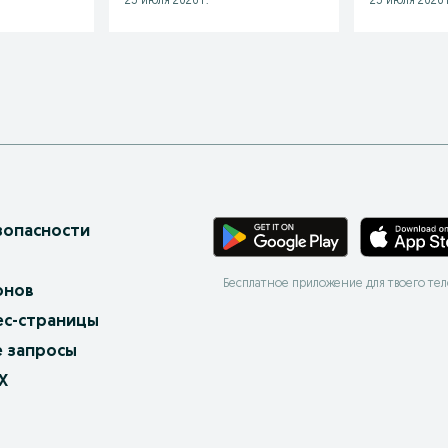
25 июля 2026 г.
25 июля 2026 г
зопасности
Бесплатное приложение для твоего те
онов
ес-страницы
 запросы
X