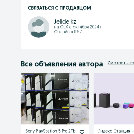
СВЯЗАТЬСЯ С ПРОДАВЦОМ
Jelide.kz
на OLX с
октября 2024 г.
Онлайн в 11:57
Все объявления автора
Смотреть вс
Sony PlayStation 5 Pro 2Tb
Яндекс Станция 