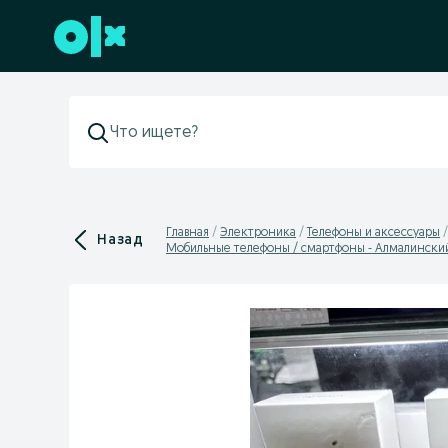
Перейти к нижнему колонтитулу
Главная
Электроника
Телефоны и аксессуары
Назад
Мобильные телефоны / смартфоны - Алмалински