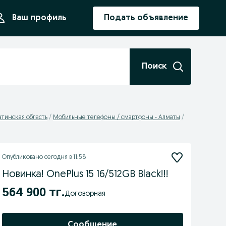
ния
Ваш профиль
Подать объявление
Поиск
тинская область
Мобильные телефоны / смартфоны - Алматы
Опубликовано
сегодня в 11:58
Новинка! OnePlus 15 16/512GB Black!!!
564 900 тг.
Договорная
Сообщение