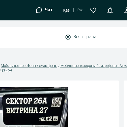
Уведомле
Чат
Рус
Қаз
Мобильные телефоны / смартфоны
Мобильные телефоны / смартфоны - Алма
й район