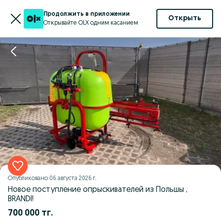
Продолжить в приложении
Открыть
Открывайте OLX одним касанием
Опубликовано
06 августа 2026 г.
Новое поступление опрыскивателей из Польшы ,
BRANDI!
700 000 тг.