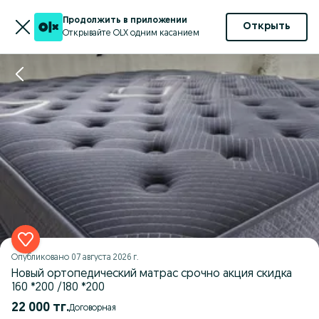
Продолжить в приложении
Открыть
Открывайте OLX одним касанием
Опубликовано
07 августа 2026 г.
Новый ортопедический матрас срочно акция скидка
160 *200 /180 *200
22 000 тг.
Договорная