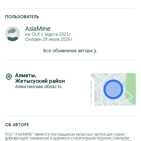
ПОЛЬЗОВАТЕЛЬ
AsiaMine
на OLX с
марта 2023 г.
Онлайн 29 июля 2026 г.
Все объявления автора
Алматы
,
Жетысуский район
Алматинская область
ОБ АВТОРЕ
ТОО "ASIAMINE" является поставщиком запасных частей для горно-
добывающей, карьерной и дорожно-строительной технике Caterpillar, 