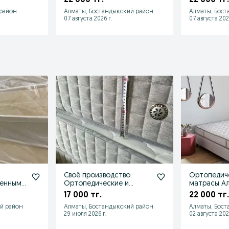
*200
 район
Алматы, Бостандыкский район
Алматы, Бост
07 августа 2026 г.
07 августа 202
Своё производство.
Ортопедич
женным
Ортопедические и
матрасы А
полуортопедические
двуспальны
17 000 тг.
22 000 тг.
матрацы
й район
Алматы, Бостандыкский район
Алматы, Бост
29 июля 2026 г.
02 августа 202