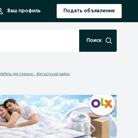
ния
Ваш профиль
Подать объявление
Поиск
Мебель для спальни - Жетысуский район