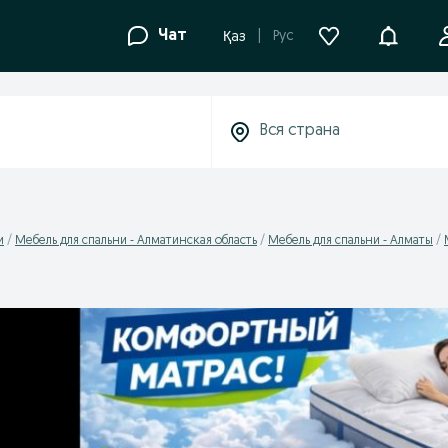
Уведомле
Чат
Рус
Қаз
и
Мебель для спальни - Алматинская область
Мебель для спальни - Алматы