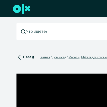
Перейти к нижнему колонтитулу
Назад
Главная
Дом и сад
Мебель
Мебель для спальн