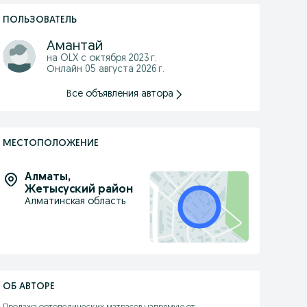
ПОЛЬЗОВАТЕЛЬ
Амантай
на OLX с
октября 2023 г.
Онлайн 05 августа 2026 г.
Все объявления автора
МЕСТОПОЛОЖЕНИЕ
Алматы
,
Жетысуский район
Алматинская область
ОБ АВТОРЕ