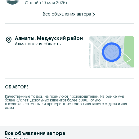
Онлайн 10 мая 2026 г.
Наша страница в инстаграм kazanystore.kz
8-********87
Все объявления автора
Алматы
,
Медеуский район
Алматинская область
ОБ АВТОРЕ
Качественные товары на прямую от производителей. На рынке уже 
более 3/х лет. Довольных клиентов более 3000. Только 
высококачественные и проверенные товары для вашего отдыха и для 
дома
Все объявления автора