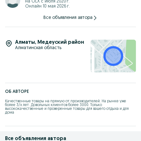
на OLX с
июля 2020 г.
Онлайн 10 мая 2026 г.
Все объявления автора
Алматы
,
Медеуский район
Алматинская область
ОБ АВТОРЕ
Качественные товары на прямую от производителей. На рынке уже 
более 3/х лет. Довольных клиентов более 3000. Только 
высококачественные и проверенные товары для вашего отдыха и для 
дома
Все объявления автора