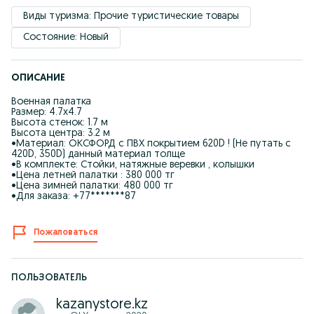
Виды туризма: Прочие туристические товары
Состояние: Новый
ОПИСАНИЕ
Военная палатка
Размер: 4.7х4.7
Высота стенок: 1.7 м
Высота центра: 3.2 м
•Материал: ОКСФОРД с ПВХ покрытием 620D ! (Не путать с
420D, 350D) данный материал толще
•В комплекте: Стойки, натяжные веревки , колышки
•Цена летней палатки : 380 000 тг
•Цена зимней палатки: 480 000 тг
•Для заказа: +77*******87
Пожаловаться
ПОЛЬЗОВАТЕЛЬ
kazanystore.kz