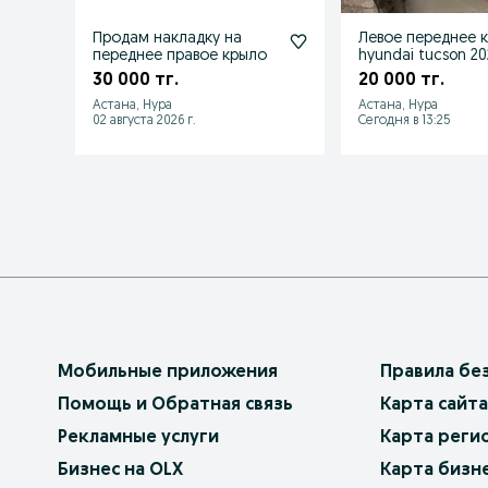
Продам накладку на
Левое переднее 
переднее правое крыло
hyundai tucson 2
года, снятое с а
30 000 тг.
20 000 тг.
Астана, Нура
Астана, Нура
02 августа 2026 г.
Сегодня в 13:25
Мобильные приложения
Правила бе
Помощь и Обратная связь
Карта сайта
Рекламные услуги
Карта реги
Бизнес на OLX
Карта бизн