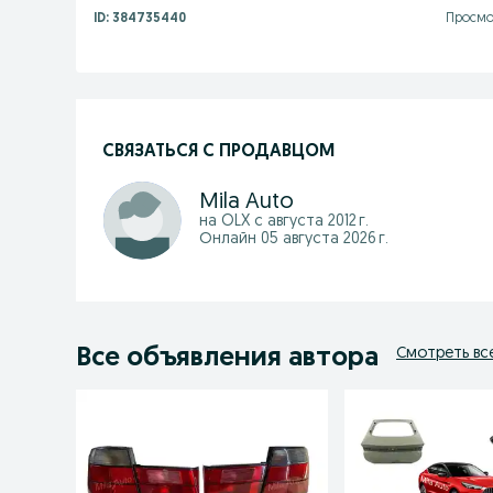
ID:
384735440
Просмо
СВЯЗАТЬСЯ С ПРОДАВЦОМ
Mila Auto
на OLX с
августа 2012 г.
Онлайн 05 августа 2026 г.
Все объявления автора
Смотреть вс