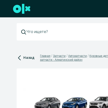
Перейти к нижнему колонтитулу
Главная
Запчасти
Автозапчасти
Кузовные дет
Назад
запчасти - Алматинский район