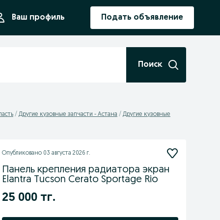
ния
Ваш профиль
Подать объявление
Поиск
ласть
Другие кузовные запчасти - Астана
Другие кузовные
Опубликовано
03 августа 2026 г.
Панель крепления радиатора экран
Elantra Tucson Cerato Sportage Rio
25 000 тг.