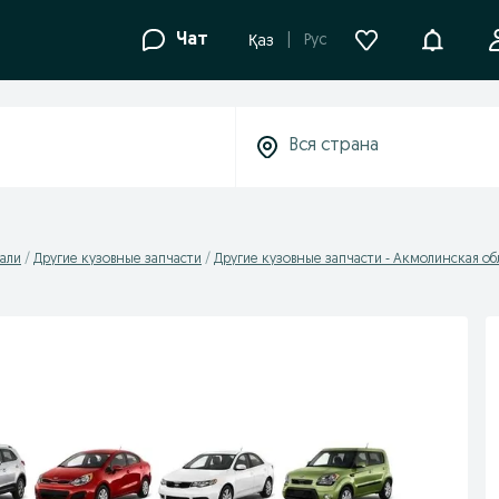
Уведомле
Чат
Рус
Қаз
али
Другие кузовные запчасти
Другие кузовные запчасти - Акмолинская об