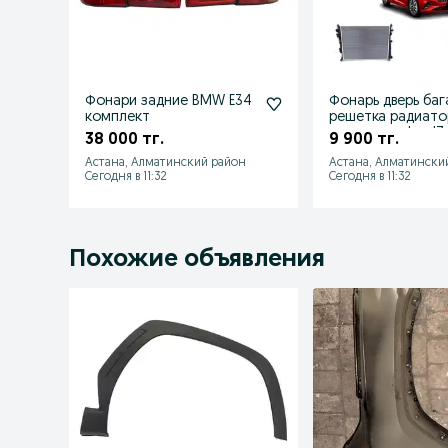
Фонари задние BMW E34
Фонарь дверь ба
комплект
решетка радиато
подкрылок Jac J
38 000 тг.
9 900 тг.
Джи
Астана, Алматинский район
Астана, Алматински
Сегодня в 11:32
Сегодня в 11:32
Похожие объявления