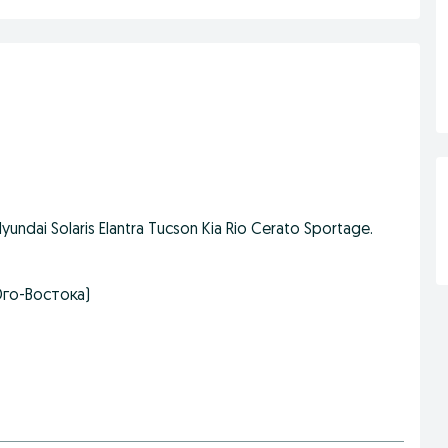
ai Solaris Elantra Tucson Kia Rio Cerato Sportage.
Юго-Востока)