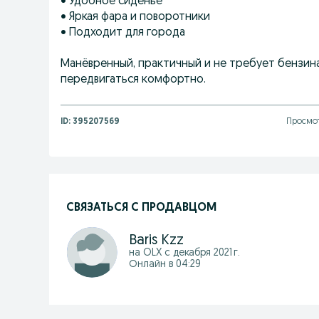
• Удобное сиденье
• Яркая фара и поворотники
• Подходит для города
Манёвренный, практичный и не требует бензина
передвигаться комфортно.
ID:
395207569
Просмот
СВЯЗАТЬСЯ С ПРОДАВЦОМ
Baris Kzz
на OLX с
декабря 2021 г.
Онлайн в 04:29