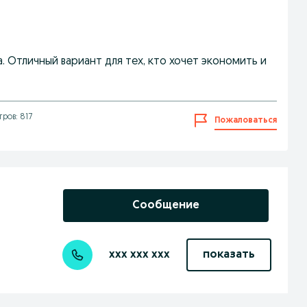
. Отличный вариант для тех, кто хочет экономить и
ров: 817
Пожаловаться
Сообщение
xxx xxx xxx
показать