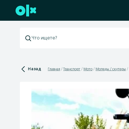
Перейти к нижнему колонтитулу
Назад
Главная
Транспорт
Мото
Мопеды / скутеры