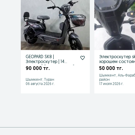
GEOPARD SK8 |
Электроскутер sk
Электроскутер | 14
хорошем состоя
размер | Электрический
90 000 тг.
50 000 тг.
Шымкент, Аль-Фара
Шымкент, Туран
район
06 августа 2026 г.
17 июля 2026 г.