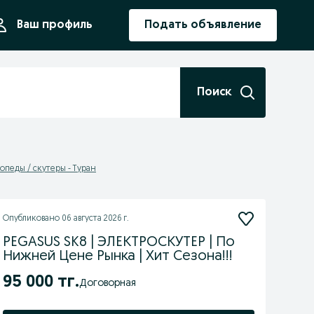
ния
Ваш профиль
Подать объявление
Поиск
опеды / скутеры - Туран
Опубликовано
06 августа 2026 г.
PEGASUS SK8 | ЭЛЕКТРОСКУТЕР | По
Нижней Цене Рынка | Хит Сезона!!!
95 000 тг.
Договорная