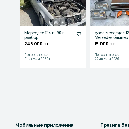
Мерседес 124 и 190 в
фара мерседес 1
разбор
Mersedes бампер,
реснички на фар
245 000 тг.
15 000 тг.
решетка поворо
Петропавловск
Петропавловск
01 августа 2026 г.
07 августа 2026 г.
Мобильные приложения
Правила бе