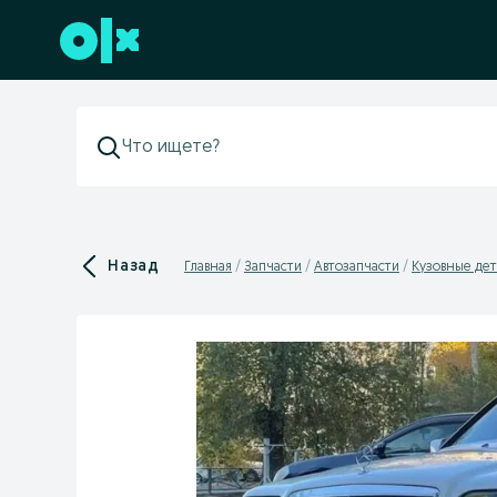
Перейти к нижнему колонтитулу
Назад
Главная
Запчасти
Автозапчасти
Кузовные дет