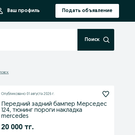
ния
Ваш профиль
Подать объявление
Поиск
ловск
Опубликовано
01 августа 2026 г.
Передний задний бампер Мерседес
124, тюнинг пороги накладка
mercedes
20 000 тг.