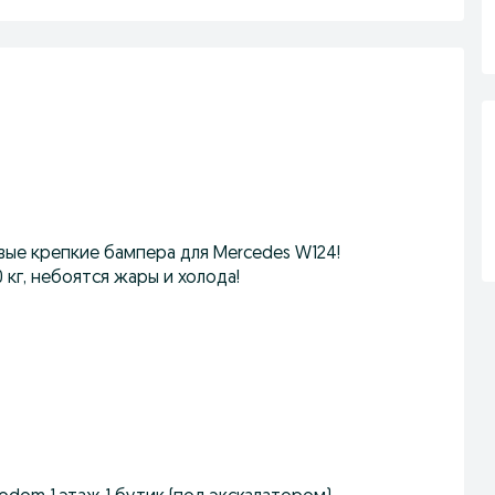
вые крепкие бампера для Mercedes W124!
кг, небоятся жары и холода!