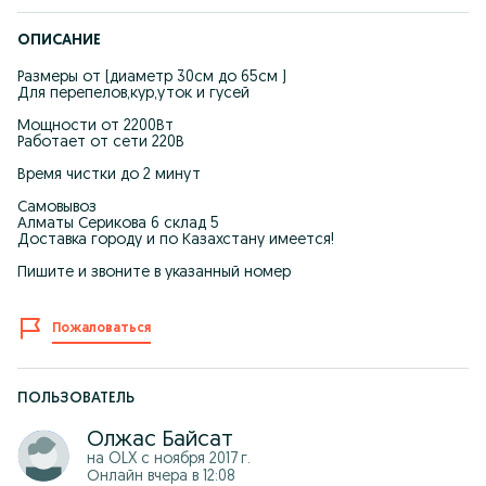
ОПИСАНИЕ
Размеры от (диаметр 30см до 65см )
Для перепелов,кур,уток и гусей
Мощности от 2200Вт
Работает от сети 220В
Время чистки до 2 минут
Самовывоз
Алматы Серикова 6 склад 5
Доставка городу и по Казахстану имеется!
Пишите и звоните в указанный номер
Пожаловаться
ПОЛЬЗОВАТЕЛЬ
Олжас Байсат
на OLX с
ноября 2017 г.
Онлайн вчера в 12:08