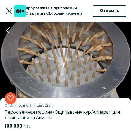
Продолжить в приложении
Открыть
Открывайте OLX одним касанием
Опубликовано
31 июля 2026 г.
Перосъемная машина/Ощипывания кур/Аппарат для
ощипывания в Алматы
100 000 тг.