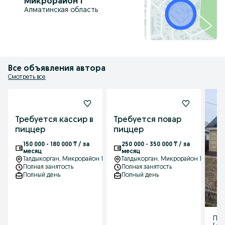
Микрорайон 1
Алматинская область
Все объявления автора
Смотреть все
Требуется кассир в
Требуется повар
пиццер
пиццер
150 000 - 180 000 ₸ / за
250 000 - 350 000 ₸ / за
месяц
месяц
Талдыкорган
, Микрорайон 1
Талдыкорган
, Микрорайон 1
Полная занятость
Полная занятость
Полный день
Полный день
Пр