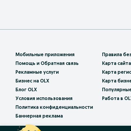
Мобильные приложения
Правила бе
Помощь и Обратная связь
Карта сайта
Рекламные услуги
Карта реги
Бизнес на OLX
Карта бизн
Блог OLX
Популярные
Условия использования
Работа в OL
Политика конфиденциальности
Баннерная реклама
OLX.bg
OLX.pl
OLX.ro
OLX.ua
OLX.pt