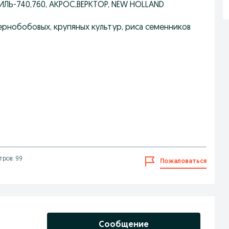
ИЛЬ-740,760, АКРОС,ВЕРКТОР, NEW HOLLAND
ернобобовых, крупяных культур, риса семенников
ров: 99
Пожаловаться
Сообщение