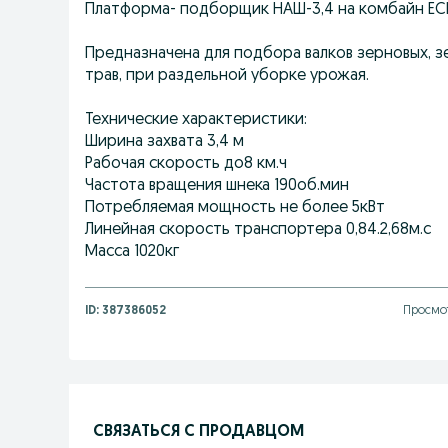
Платформа- подборщик НАШ-3,4 на комбайн ЕС
Предназначена для подбора валков зерновых, з
трав, при раздельной уборке урожая.
Технические характеристики:
Ширина захвата 3,4 м
Рабочая скорость до8 км.ч
Частота вращения шнека 190об.мин
Потребляемая мощность не более 5кВт
Линейная скорость транспортера 0,84.2,68м.с
Масса 1020кг
ID:
387386052
Просмот
СВЯЗАТЬСЯ С ПРОДАВЦОМ