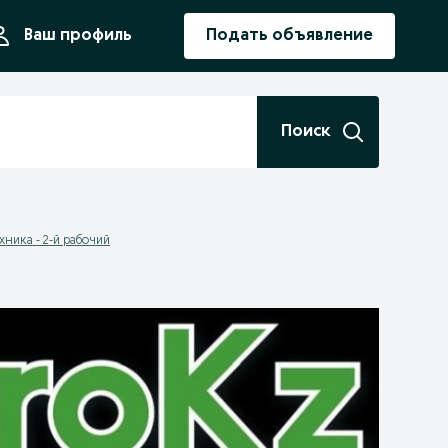
ния
Ваш профиль
Подать объявление
Поиск
хника - 2-й рабочий