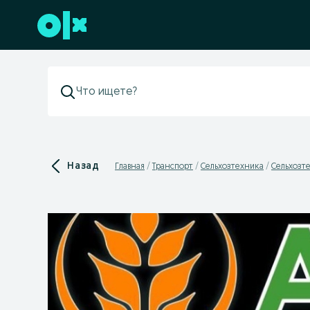
Перейти к нижнему колонтитулу
Назад
Главная
Транспорт
Сельхозтехника
Сельхозте