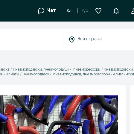
Уведомле
Чат
Рус
Қаз
двеска
Пневмоподвески, пневмоподушки, пневморессоры
Пневмоподвески,
ы - Алматы
Пневмоподвески, пневмоподушки, пневморессоры - Алмалински