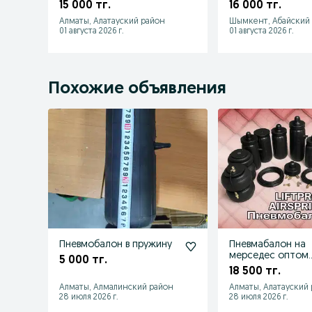
пневмобаллоны д
15 000 тг.
16 000 тг.
усиления Клирен
Алматы, Алатауский район
Шымкент, Абайский
01 августа 2026 г.
01 августа 2026 г.
Похожие объявления
Пневмобалон в пружину
Пневмабалон на
мерседес оптом
5 000 тг.
розница
18 500 тг.
Алматы, Алмалинский район
Алматы, Алатауский
28 июля 2026 г.
28 июля 2026 г.