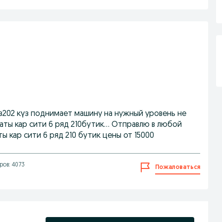
уз202 күз поднимает машину на нужный уровень не
ты кар сити 6 ряд 210бутик... Отправлю в любой
ы кар сити 6 ряд 210 бутик цены от 15000
ов: 4073
Пожаловаться