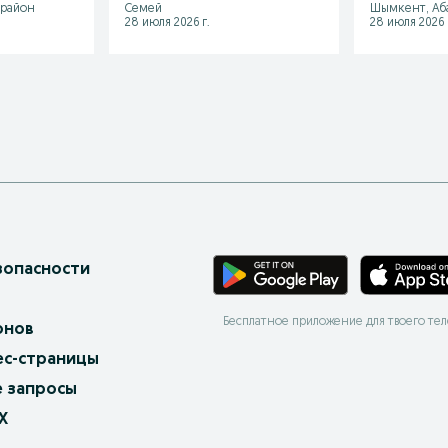
 район
Семей
Шымкент, Аб
28 июля 2026 г.
28 июля 2026 
зопасности
Бесплатное приложение для твоего те
онов
ес-страницы
 запросы
X