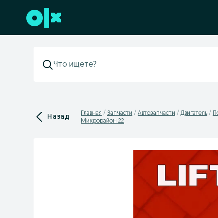
Перейти к нижнему колонтитулу
Главная
Запчасти
Автозапчасти
Двигатель
П
Назад
Микрорайон 22