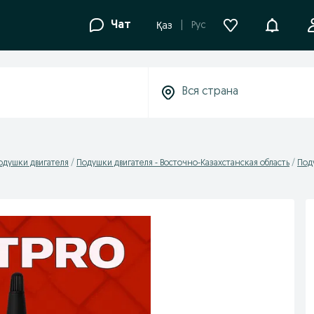
Уведомле
Чат
Рус
Қаз
одушки двигателя
Подушки двигателя - Восточно-Казахстанская область
Под