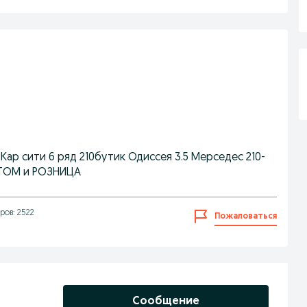
ар сити 6 ряд 210бутик Одиссея 3.5 Мерседес 210-
ОПТОМ и РОЗНИЦА
ов: 2522
Пожаловаться
Сообщение