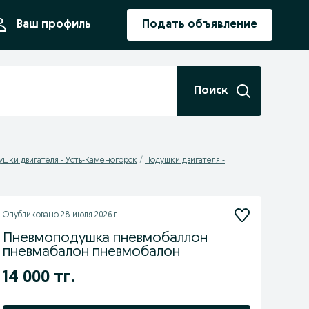
ния
Ваш профиль
Подать объявление
Поиск
ушки двигателя - Усть-Каменогорск
Подушки двигателя -
Опубликовано
28 июля 2026 г.
Пневмоподушка пневмобаллон
пневмабалон пневмобалон
14 000 тг.