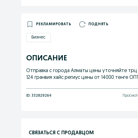
РЕКЛАМИРОВАТЬ
ПОДНЯТЬ
Бизнес
ОПИСАНИЕ
Отправка с города Алматы цены уточняйте трц К
124 гранвия хайс региус цены от 14000 тенге 
ID:
332829264
Просмотр
СВЯЗАТЬСЯ С ПРОДАВЦОМ