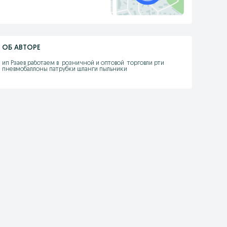
ОБ АВТОРЕ
ип Рзаев работаем в  розничной и оптовой  торговли рти 
пневмобаллоны патрубки шланги пыльники