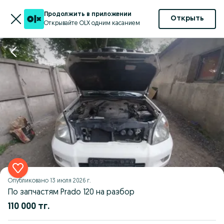
Продолжить в приложении
Открыть
Открывайте OLX одним касанием
Опубликовано
13 июля 2026 г.
По запчастям Prado 120 на разбор
110 000 тг.