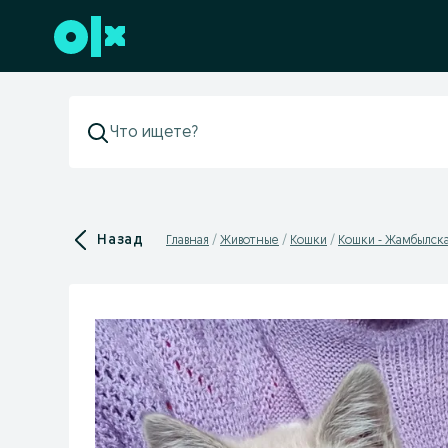
Перейти к нижнему колонтитулу
Назад
Главная
Животные
Кошки
Кошки - Жамбылска