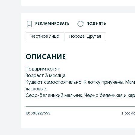
РЕКЛАМИРОВАТЬ
ПОДНЯТЬ
Частное лицо
Порода: Другая
ОПИСАНИЕ
Подарим котят
Возраст 3 месяца.
Кушают самостоятельно. К лотку приучены. Мам
ласковые.
Серо-беленький мальчик. Черно беленькая и ка
ID:
396227559
Просмо