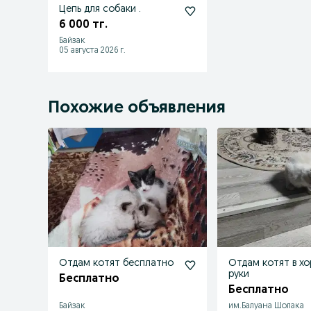
Цепь для собаки .
6 000 тг.
Байзак
05 августа 2026 г.
Похожие объявления
Отдам котят бесплатно
Отдам котят в х
руки
Бесплатно
Бесплатно
Байзак
им.Балуана Шолака