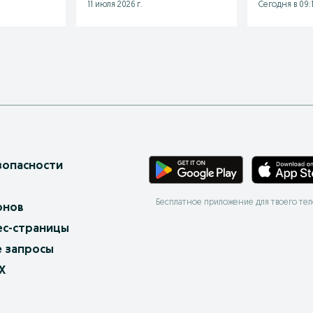
11 июля 2026 г.
Сегодня в 09:
зопасности
Бесплатное приложение для твоего те
онов
ес-страницы
 запросы
X