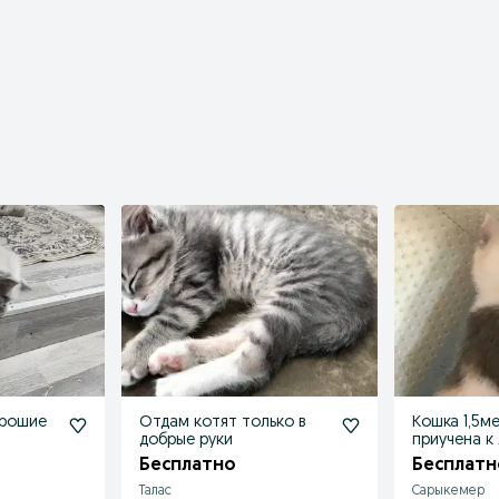
орошие
Отдам котят только в
Кошка 1,5м
добрые руки
приучена к
Бесплатно
Бесплатн
Талас
Сарыкемер