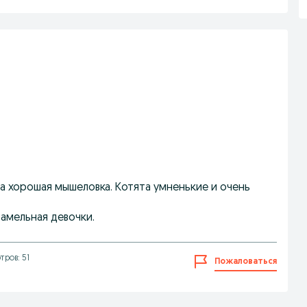
а хорошая мышеловка. Котята умненькие и очень
рамельная девочки.
тров: 51
Пожаловаться