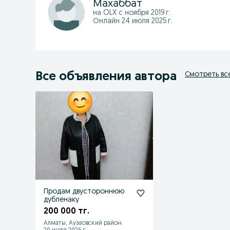
Махаббат
на OLX с
ноября 2019 г.
Онлайн 24 июля 2025 г.
Все объявления автора
Смотреть вс
Продам двустороннюю
дубленаку
200 000 тг.
Алматы, Ауэзовский район