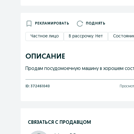
РЕКЛАМИРОВАТЬ
ПОДНЯТЬ
Частное лицо
В рассрочку: Нет
Состояние
ОПИСАНИЕ
Продам посудомоечную машину в хорошем состоя
ID:
372461040
Просмот
СВЯЗАТЬСЯ С ПРОДАВЦОМ