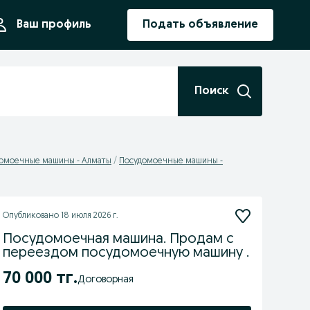
ния
Ваш профиль
Подать объявление
Поиск
омоечные машины - Алматы
Посудомоечные машины -
Опубликовано
18 июля 2026 г.
Посудомоечная машина. Продам с
переездом посудомоечную машину .
70 000 тг.
Договорная