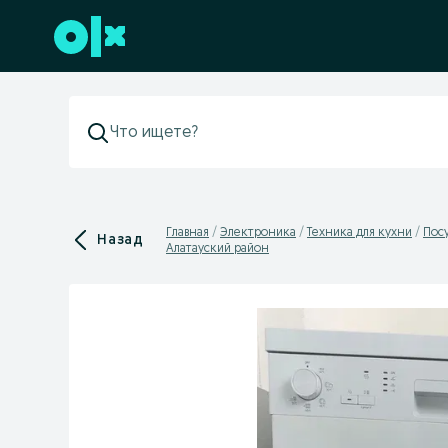
Перейти к нижнему колонтитулу
Главная
Электроника
Техника для кухни
Пос
Назад
Алатауский район