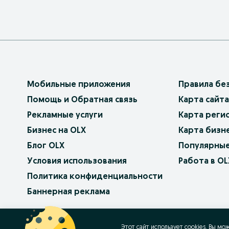
Мобильные приложения
Правила бе
Помощь и Обратная связь
Карта сайта
Рекламные услуги
Карта реги
Бизнес на OLX
Карта бизн
Блог OLX
Популярные
Условия использования
Работа в OL
Политика конфиденциальности
Баннерная реклама
OLX.bg
OLX.pl
OLX.ro
OLX.ua
OLX.pt
Этот сайт использует cookies. Вы мо