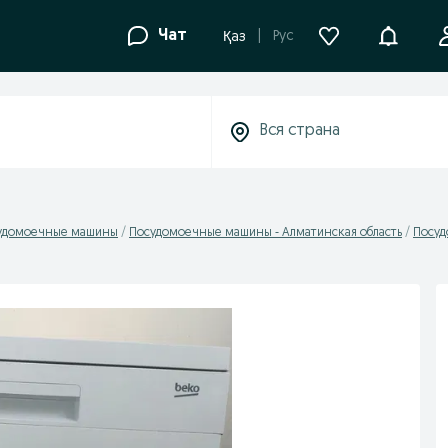
Уведомле
Чат
Рус
Қаз
удомоечные машины
Посудомоечные машины - Алматинская область
Посуд