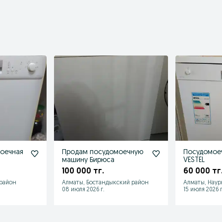
оечная
Продам посудомоечную
Посудомое
машину Бирюса
VESTEL
100 000 тг.
60 000 тг
 район
Алматы, Бостандыкский район
Алматы, Наур
08 июля 2026 г.
15 июля 2026 г