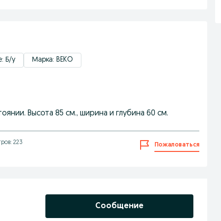
: Б/у
Марка: BEKO
нии. Высота 85 см., ширина и глубина 60 см.
ров: 223
Пожаловаться
Сообщение