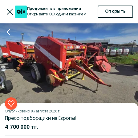
Продолжить в приложении
Открыть
Открывайте OLX одним касанием
Опубликовано
03 августа 2026 г.
Пресс-подборщики из Европы!
4 700 000 тг.