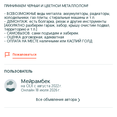
ПРИНИМАЕМ ЧЕРНЫЙ И ЦВЕТНОЙ МЕТАЛЛОЛОМ!
- ВСЕВОЗМОЖНЫЕ виды металла: аккумуляторы, радиаторы,
холодильники, газ плиты, стиральные машины и т.п.
- ДЕМОНТАЖ: есть болгарка, резак и другие инструменты
(АККУРАТНО разберем гараж, забор, крышу очистим подвал,
территорию и т.п.)
- САМОВЫЗОВ: сами подъедем и заберем.
- ОЦЕНКА договорная, адекватная
- ОПЛАТА НА МЕСТЕ наличными или КАСПИЙ ГОЛД
Пожаловаться
ПОЛЬЗОВАТЕЛЬ
Мейрамбек
на OLX с
августа 2022 г.
Онлайн 18 июля 2026 г.
Все объявления автора