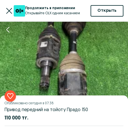
Продолжить в приложении
Открыть
Открывайте OLX одним касанием
Опубликовано
сегодня в 07:38
Привод передний на тойоту Прадо 150
110 000 тг.