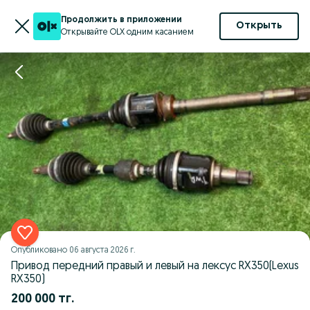
Продолжить в приложении
Открыть
Открывайте OLX одним касанием
Опубликовано
06 августа 2026 г.
Привод передний правый и левый на лексус RX350(Lexus
RX350)
200 000 тг.