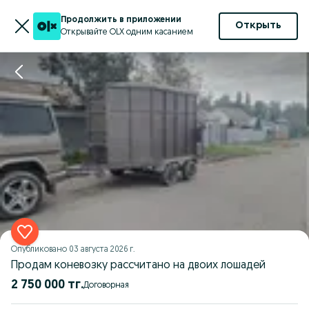
Продолжить в приложении
Открыть
Открывайте OLX одним касанием
Опубликовано
03 августа 2026 г.
Продам коневозку рассчитано на двоих лошадей
2 750 000 тг.
Договорная