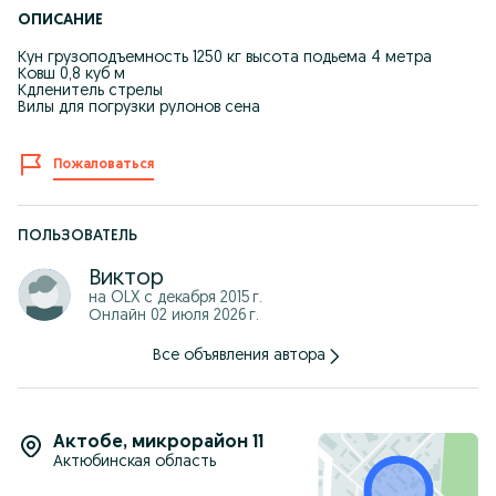
ОПИСАНИЕ
Кун грузоподъемность 1250 кг высота подьема 4 метра
Ковш 0,8 куб м
Кдленитель стрелы
Вилы для погрузки рулонов сена
Пожаловаться
ПОЛЬЗОВАТЕЛЬ
Виктор
на OLX с
декабря 2015 г.
Онлайн 02 июля 2026 г.
Все объявления автора
Актобе
,
микрорайон 11
Актюбинская область