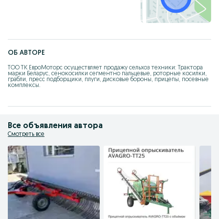
ОБ АВТОРЕ
ТОО ТК ЕвроМоторс осуществляет продажу сельхоз техники: Трактора 
марки Беларус, сенокосилки сегментно пальцевые, роторные косилки, 
грабли, пресс подборщики, плуги, дисковые бороны, прицепы, посевные 
комплексы.
Все объявления автора
Смотреть все