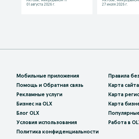
Актобе, микрорайон 11
Актобе, микрорайон 
01 августа 2026 г.
27 июля 2026 г.
Мобильные приложения
Правила бе
Помощь и Обратная связь
Карта сайта
Рекламные услуги
Карта реги
Бизнес на OLX
Карта бизн
Блог OLX
Популярные
Условия использования
Работа в OL
Политика конфиденциальности