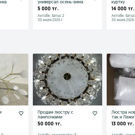
нка
универсал осень-зима
куртку
5 000 тг.
14 000 тг.
Актобе, Батыс 2
Актобе, Батыс
30 июля 2026 г.
30 июля 2026 
м
Продам люстру с
Люстра нов
лампочками
так и Лежи
50 000 тг.
13 000 тг.