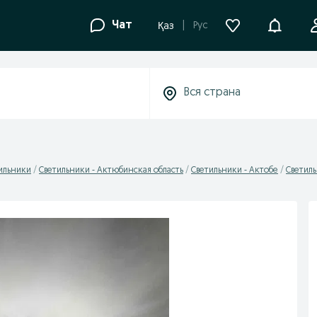
Уведомле
Чат
Рус
Қаз
ильники
Светильники - Актюбинская область
Светильники - Актобе
Светиль