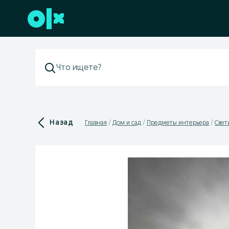
Перейти к нижнему колонтитулу
Назад
Главная
Дом и сад
Предметы интерьера
Свет