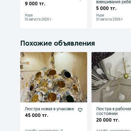
взвешивания ребё
9 000 тг.
5 000 тг.
Нура
Нура
01 августа 2026 г.
01 августа 2026 г.
Похожие объявления
Люстра новая в упаковке
Люстра в рабоче
состоянии
45 000 тг.
20 000 тг.