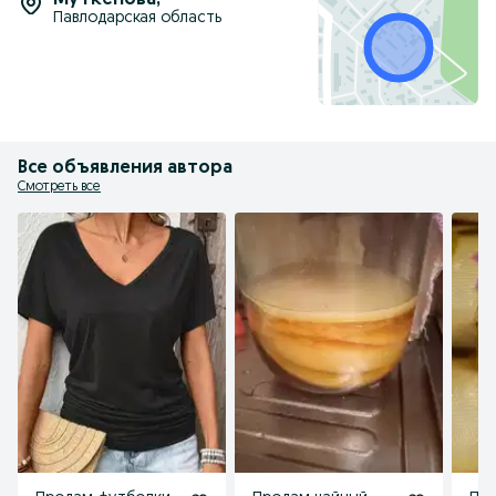
Муткенова
,
Павлодарская область
Все объявления автора
Смотреть все