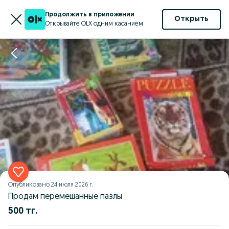
Продолжить в приложении
Открыть
Открывайте OLX одним касанием
Опубликовано
24 июля 2026 г.
Продам перемешанные пазлы
500 тг.