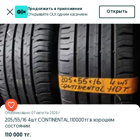
Продолжить в приложении
Открыть
Открывайте OLX одним касанием
Опубликовано
07 августа 2026 г.
205/55/16 4шт.CONTINENTAL.110000тг.в хорошем
состоянии.
110 000 тг.