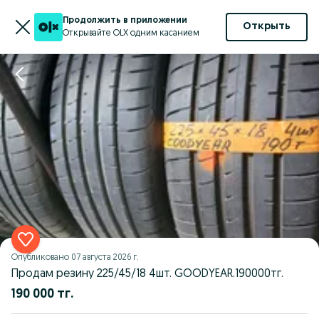
Продолжить в приложении
Открыть
Открывайте OLX одним касанием
Опубликовано
07 августа 2026 г.
Продам резину 225/45/18 4шт. GOODYEAR.190000тг.
190 000 тг.