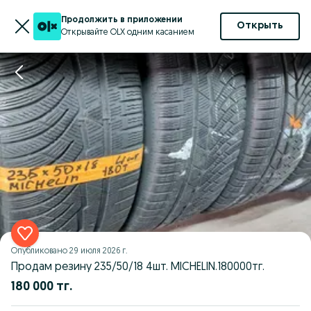
Продолжить в приложении
Открыть
Открывайте OLX одним касанием
Опубликовано
29 июля 2026 г.
Продам резину 235/50/18 4шт. MICHELIN.180000тг.
180 000 тг.