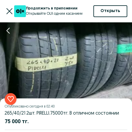
Продолжить в приложении
Открыть
Открывайте OLX одним касанием
Опубликовано
сегодня в 02:40
265/40/21 2шт. PIRELLI.75000тг. В отличном состоянии
75 000 тг.