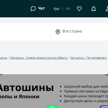
Уведомле
Чат
Рус
Қаз
ошины
Автошины - Северо-Казахстанская область
Автошины - Петропавловск