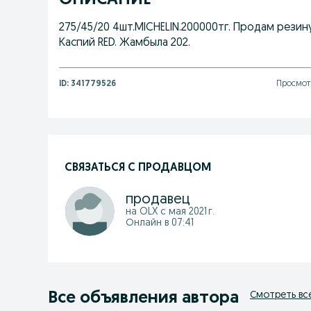
ОПИСАНИЕ
275/45/20 4шт.MICHELIN.200000тг. Продам резину
Каспий RED. Жамбыла 202.
ID:
341779526
Просмотр
СВЯЗАТЬСЯ С ПРОДАВЦОМ
продавец
на OLX с
мая 2021 г.
Онлайн в 07:41
Все объявления автора
Смотреть вс