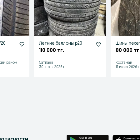
/20
Летние баллоны р20
Шины nexen
110 000 тг.
80 000 тг
кий район
Сатпаев
Костанай
30 июля 2026 г.
11 июля 2026 г
зопасности