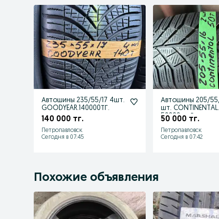
Автошины 235/55/17 4шт.
Автошины 205/55/
GOODYEAR.140000ТГ.
шт. CONTINENTAL
50000тг. В отлич
140 000 тг.
50 000 тг.
состоянии
Петропавловск
Петропавловск
Сегодня в 07:45
Сегодня в 07:42
Похожие объявления