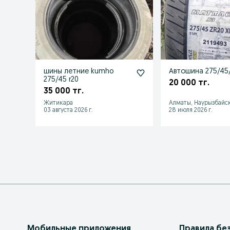
шины летние kumho
Автошина 275/45
275/45 r20
20 000 тг.
35 000 тг.
Житикара
Алматы, Наурызбайс
03 августа 2026 г.
28 июля 2026 г.
Мобильные приложения
Правила бе