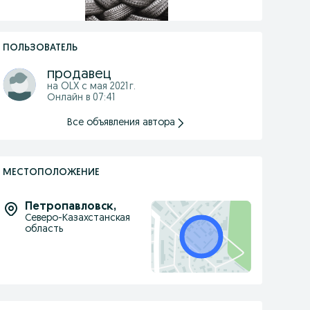
ПОЛЬЗОВАТЕЛЬ
продавец
на OLX с
мая 2021 г.
Онлайн в 07:41
Все объявления автора
МЕСТОПОЛОЖЕНИЕ
Петропавловск
,
Северо-Казахстанская
область