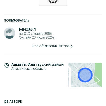
Звоните/пишите! Быстрый ответ, честная сделка, доставка
по всему Казахстану!
ПОЛЬЗОВАТЕЛЬ
Михаил
на OLX с
марта 2015 г.
Онлайн 20 июля 2026 г.
Все объявления автора
Алматы
,
Алатауский район
Алматинская область
ОБ АВТОРЕ