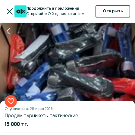
Продолжить в приложении
Открыть
Открывайте OLX одним касанием
Опубликовано
28 июля 2026 г.
Продам турникеты тактические
15 000 тг.