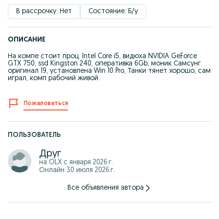
В рассрочку: Нет
Состояние: Б/у
ОПИСАНИЕ
На компе стоит проц. Intel Core i5, видюха NVIDIA GeForce
GTX 750, ssd Kingston 240, оперативка 6Gb, моник Самсунг
оригинал 19, установлена Win 10 Pro, Танки тянет хорошо, сам
играл, комп рабочий живой.
Пожаловаться
ПОЛЬЗОВАТЕЛЬ
Друг
на OLX с
января 2026 г.
Онлайн 30 июля 2026 г.
Все объявления автора