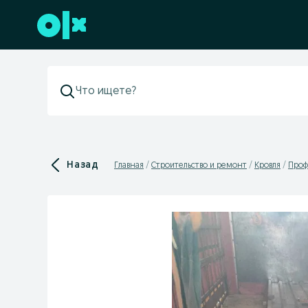
Перейти к нижнему колонтитулу
Назад
Главная
Строительство и ремонт
Кровля
Проф