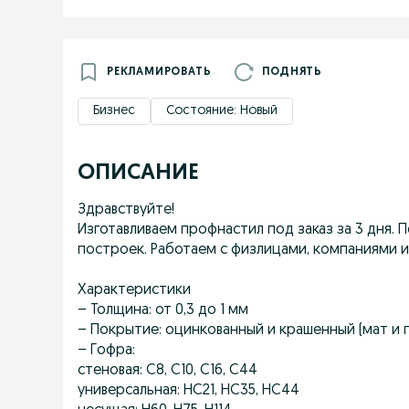
РЕКЛАМИРОВАТЬ
ПОДНЯТЬ
Бизнес
Состояние: Новый
ОПИСАНИЕ
Здравствуйте!
Изготавливаем профнастил под заказ за 3 дня. 
построек. Работаем с физлицами, компаниями и
Характеристики
– Толщина: от 0,3 до 1 мм
– Покрытие: оцинкованный и крашенный (мат и 
– Гофра:
стеновая: С8, С10, С16, С44
универсальная: НС21, НС35, НС44