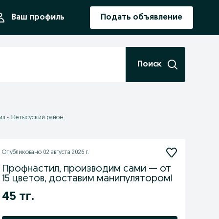
ния
Ваш профиль
Подать объявление
Поиск
ил - Жетысуский район
Опубликовано
02 августа 2026 г.
Профнастил, производим сами — от
15 цветов, доставим манипулятором!
45 тг.