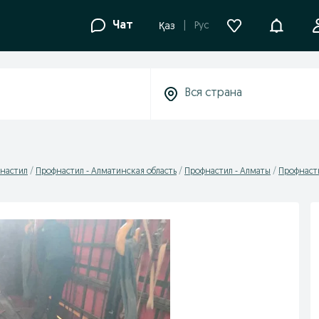
Уведомле
Чат
Рус
Қаз
настил
Профнастил - Алматинская область
Профнастил - Алматы
Профнаст