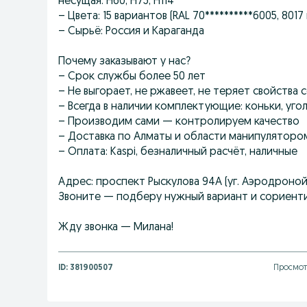
несущая: Н60, Н75, Н114
– Цвета: 15 вариантов (RAL 70**********6005, 8017
– Сырьё: Россия и Караганда
Почему заказывают у нас?
– Срок службы более 50 лет
– Не выгорает, не ржавеет, не теряет свойства
– Всегда в наличии комплектующие: коньки, уго
– Производим сами — контролируем качество
– Доставка по Алматы и области манипулятором
– Оплата: Kaspi, безналичный расчёт, наличные
Адрес: проспект Рыскулова 94А (уг. Аэродроной
Звоните — подберу нужный вариант и сориент
Жду звонка — Милана!
ID:
381900507
Просмот