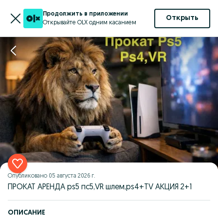
Продолжить в приложении
Открыть
Открывайте OLX одним касанием
Опубликовано
05 августа 2026 г.
ПРОКАТ АРЕНДА ps5 пс5,VR шлем,ps4+TV АКЦИЯ 2+1
ОПИСАНИЕ