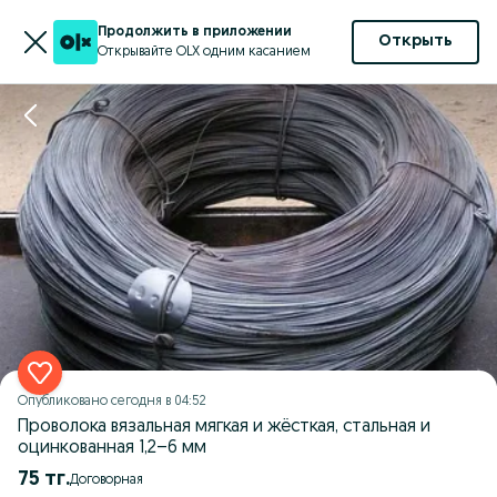
Продолжить в приложении
Открыть
Открывайте OLX одним касанием
Опубликовано
сегодня в 04:52
Проволока вязальная мягкая и жёсткая, стальная и
оцинкованная 1,2–6 мм
75 тг.
Договорная