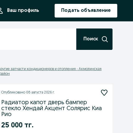
ния
Ваш профиль
Подать объявление
Поиск
ругие запчасти кондиционеров и отопления - Акмолинская
 район
Опубликовано
08 августа 2026 г.
Радиатор капот дверь бампер
стекло Хендай Акцент Солярис Киа
Рио
25 000 тг.