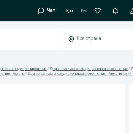
Уведомле
Чат
Рус
Қаз
грева и кондиционирования
Другие запчасти кондиционеров и отопления
Д
ления - Астана
Другие запчасти кондиционеров и отопления - Алматинский