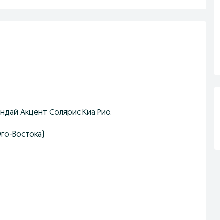
ндай Акцент Солярис Киа Рио.
Юго-Востока)