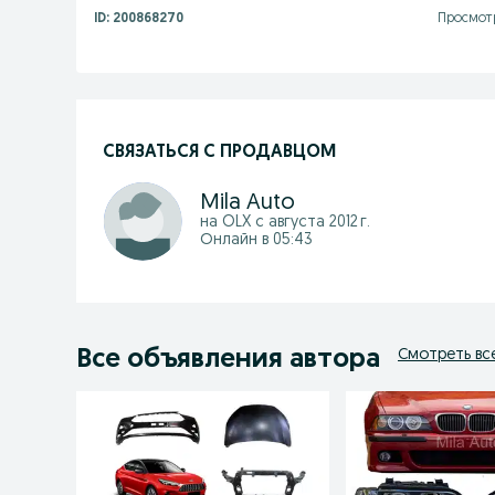
ID:
200868270
Просмотр
СВЯЗАТЬСЯ С ПРОДАВЦОМ
Mila Auto
на OLX с
августа 2012 г.
Онлайн в 05:43
Все объявления автора
Смотреть вс