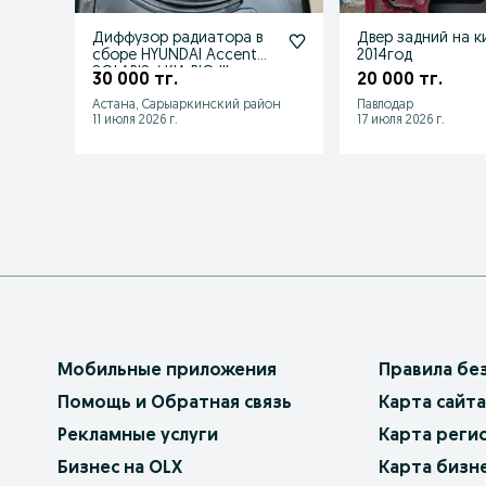
Диффузор радиатора в
Двер задний на кио рио
сборе HYUNDAI Accent
2014год
SOLARIS / KIA RIO III
30 000 тг.
20 000 тг.
Астана, Сарыаркинский район
Павлодар
11 июля 2026 г.
17 июля 2026 г.
Мобильные приложения
Правила бе
Помощь и Обратная связь
Карта сайта
Рекламные услуги
Карта реги
Бизнес на OLX
Карта бизн