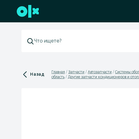
Перейти к нижнему колонтитулу
Главная
Запчасти
Автозапчасти
Системы обо
Назад
область
Другие запчасти кондиционеров и отоп