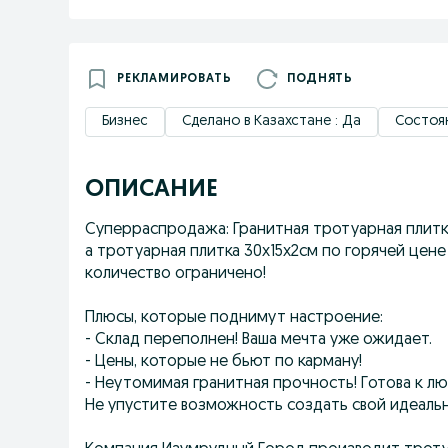
РЕКЛАМИРОВАТЬ
ПОДНЯТЬ
Бизнес
Сделано в Казахстане : Да
Состоя
ОПИСАНИЕ
Суперраспродажа: Гранитная тротуарная плитка 6
а тротуарная плитка 30х15х2см по горячей цене 6
количество ограничено!
Плюсы, которые поднимут настроение:
- Склад переполнен! Ваша мечта уже ожидает.
- Цены, которые не бьют по карману!
- Неутомимая гранитная прочность! Готова к л
Не упустите возможность создать свой идеальн