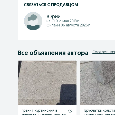
СВЯЗАТЬСЯ С ПРОДАВЦОМ
Юрий
на OLX с
мая 2018 г.
Онлайн 06 августа 2026 г.
Все объявления автора
Смотреть вс
Гранит куртинский в
Брусчатка колот
наличии, ступени, плитка
гранит куртинск