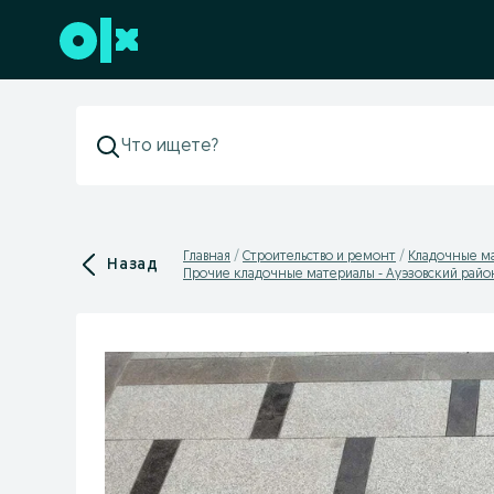
Перейти к нижнему колонтитулу
Главная
Строительство и ремонт
Кладочные м
Назад
Прочие кладочные материалы - Ауэзовский райо