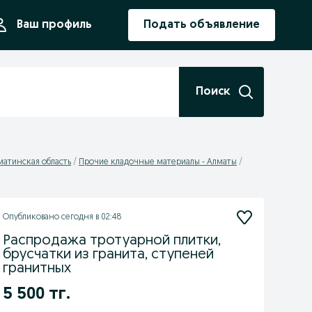
ния
Ваш профиль
Подать объявление
Поиск
матинская область
Прочие кладочные материалы - Алматы
Опубликовано
сегодня в 02:48
Распродажа тротуарной плитки,
брусчатки из гранита, ступеней
гранитных
5 500 тг.