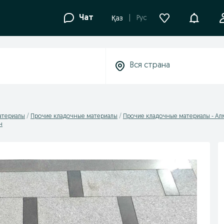
Уведомле
Чат
Рус
Қаз
атериалы
Прочие кладочные материалы
Прочие кладочные материалы - Ал
н