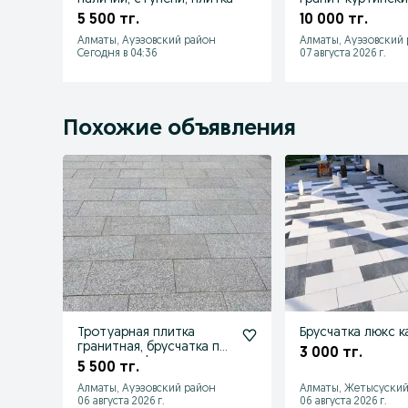
5 500 тг.
10 000 тг.
Алматы, Ауэзовский район
Алматы, Ауэзовский
Сегодня в 04:36
07 августа 2026 г.
Похожие объявления
Тротуарная плитка
Брусчатка люкс к
гранитная, брусчатка по
3 000 тг.
супер цене!
5 500 тг.
Алматы, Ауэзовский район
Алматы, Жетысуский
06 августа 2026 г.
06 августа 2026 г.