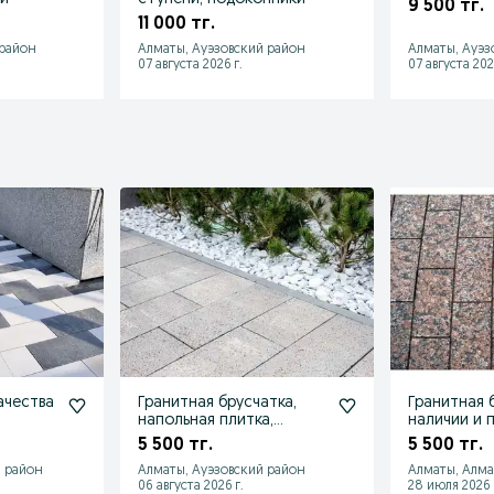
9 500 тг.
11 000 тг.
 район
Алматы, Ауэзовский район
Алматы, Ауэз
07 августа 2026 г.
07 августа 202
ачества
Гранитная брусчатка,
Гранитная 
напольная плитка,
наличии и п
гранит
5 500 тг.
5 500 тг.
 район
Алматы, Ауэзовский район
Алматы, Алм
06 августа 2026 г.
28 июля 2026 