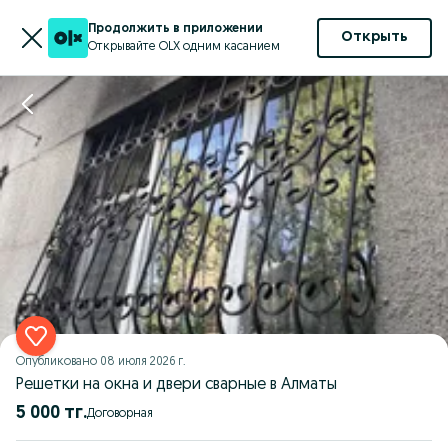
Продолжить в приложении
Открыть
Открывайте OLX одним касанием
Опубликовано
08 июля 2026 г.
Решетки на окна и двери сварные в Алматы
5 000 тг.
Договорная