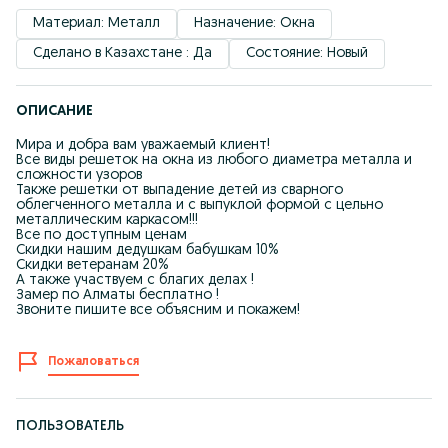
Материал: Металл
Назначение: Окна
Сделано в Казахстане : Да
Состояние: Новый
ОПИСАНИЕ
Мира и добра вам уважаемый клиент!
Все виды решеток на окна из любого диаметра металла и
сложности узоров
Также решетки от выпадение детей из сварного
облегченного металла и с выпуклой формой с цельно
металлическим каркасом!!!
Все по доступным ценам
Скидки нашим дедушкам бабушкам 10%
Скидки ветеранам 20%
А также участвуем с благих делах !
Замер по Алматы бесплатно !
Звоните пишите все объясним и покажем!
Пожаловаться
ПОЛЬЗОВАТЕЛЬ